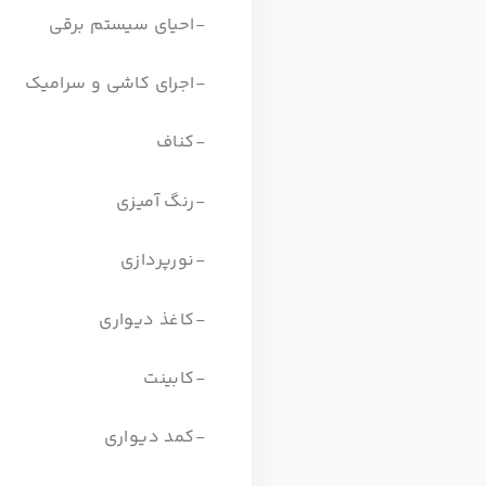
-احیای سیستم برقی
-اجرای کاشی و سرامیک
-کناف
-رنگ آمیزی
-نورپردازی
-کاغذ دیواری
-کابینت
-کمد دیواری