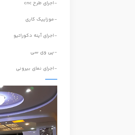
-اجرای طرح cnc
-موزاییک کاری
-اجرای آینه دکوراتیو
-پی وی سی
-اجرای نمای بیرونی