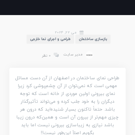
می 22, 2024
بازسازی ساختمان
طراحی و اجرای نما خارجی
مدیر سایت
0 نظر
طراحی نمای ساختمان در اصفهان از آن دست مسائل
مهمی است که نمی‌توان از آن چشم‌پوشی کرد زیرا
نمای بیرونی اولین موردی از خانه است که توجه
دیگران را به خود جلب کرده و می‌تواند تأثیرگذار
باشد. حتماً تاکنون بسیار شنیده‌اید که درون هر
چیزی مهم‌تر از بیرون آن است و همین‌که درون زیبا
باشد نیازی به زیباسازی بیرونی نیست اما باید
بگویم اصلاً این‌طور نیست!!