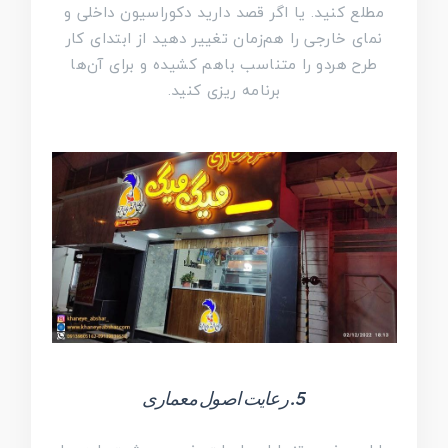
مطلع کنید. یا اگر قصد دارید دکوراسیون داخلی و
نمای خارجی را هم‌زمان تغییر دهید از ابتدای کار
طرح هردو را متناسب باهم کشیده و برای آن‌ها
برنامه ریزی کنید.
5. رعایت اصول معماری