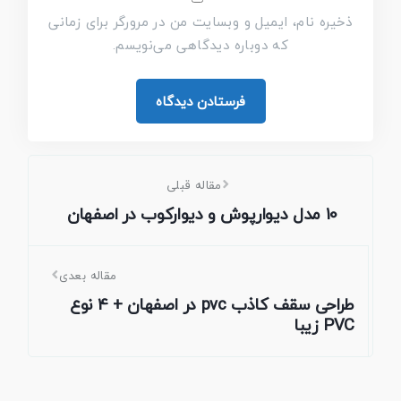
ذخیره نام، ایمیل و وبسایت من در مرورگر برای زمانی
که دوباره دیدگاهی می‌نویسم.
مقاله قبلی
10 مدل دیوارپوش و دیوارکوب در اصفهان
مقاله بعدی
طراحی سقف کاذب pvc در اصفهان + 4 نوع
PVC زیبا